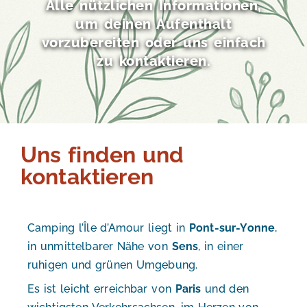
Alle nützlichen Informationen,
um deinen Aufenthalt
vorzubereiten oder uns einfach
zu kontaktieren.
Uns finden und
kontaktieren
Camping l’Île d’Amour liegt in
Pont-sur-Yonne
,
in unmittelbarer Nähe von
Sens
, in einer
ruhigen und grünen Umgebung.
Es ist leicht erreichbar von
Paris
und den