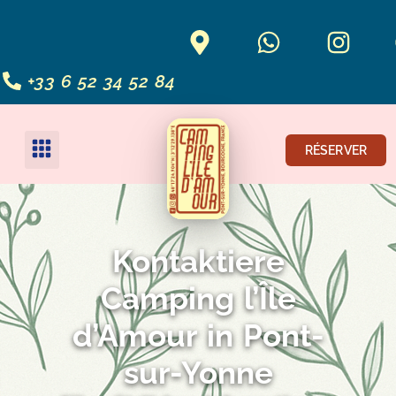
+33 6 52 34 52 84
RÉSERVER
Kontaktiere
Camping l’Île
d’Amour in Pont-
sur-Yonne