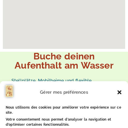
Buche deinen
Aufenthalt am Wasser
Stellplätze, Mobilheime und flexible
Unterbringung für einen Zwischenstopp oder
Gérer mes préférences
einen Naturaufenthalt in der Yonne.
Nous utilisons des cookies pour améliorer votre expérience sur ce
site.
Verfügbarkeiten prüfen
Votre consentement nous permet d’analyser la navigation et
d’optimiser certaines fonctionnalités.