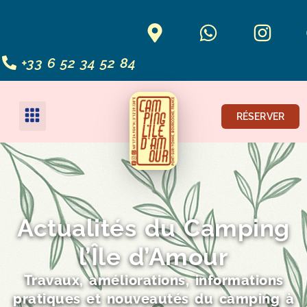
+33 6 52 34 52 84
RÉSERVER
Actualités du Camping
l’Île d’Amour
Travaux, améliorations, informations
pratiques et nouveautés du camping à